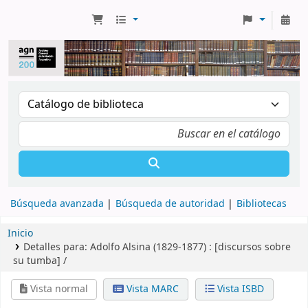
Búsqueda avanzada
Búsqueda de autoridad
Bibliotecas
Inicio
Detalles para:
Adolfo Alsina (1829-1877) :
[discursos sobre
su tumba] /
Vista normal
Vista MARC
Vista ISBD