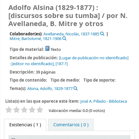
Adolfo Alsina (1829-1877) :
[discursos sobre su tumba] /
por N.
Avellaneda, B. Mitre y otros
Colaborador(es):
Avellaneda, Nicolás
, 1837-1885
Mitre, Bartolomé
, 1821-1906
Tipo de material:
Texto
Detalles de publicación:
[Lugar de publicación no identificado]
:
[editor no identificado],
[187-?]
Descripción:
39 páginas
Tipo de contenido:
Tipo de medio:
Tipo de soporte:
Tema(s):
Alsina, Adolfo, 1829-1877
Lista(s) en las que aparece este ítem:
José A. Pillado - Biblioteca
Valoración
Valoración media: 0.0 (0 votos)
Existencias
( 1 )
Comentarios ( 0 )