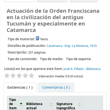
Actuación de la Orden Franciscana
en la civilización del antiguo
Tucumán y especialmente en
Catamarca
Tipo de material:
Texto
Detalles de publicación:
Catamarca :
Imp. La Minerva,
1910.
Descripción:
251 páginas
Tipo de contenido:
Tipo de medio:
Tipo de soporte:
Lista(s) en las que aparece este ítem:
José A. Pillado - Biblioteca
Valoración
Valoración media: 0.0 (0 votos)
Existencias
( 1 )
Comentarios ( 0 )
Tipo
de
Biblioteca
Signatura
ítem
actual
topográfica