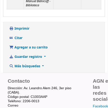
Manuel Belnicoff -
Biblioteca
Imprimir
Citar
Agregar a su carrito
Guardar registro
Más búsquedas
Contacto
AGN 
las
Dirección: Av. Leandro Alem 246, 3er piso
redes
(CABA).
Código postal: C1003AAP
socia
Teléfono: 2206-0013
Correo
Facebook