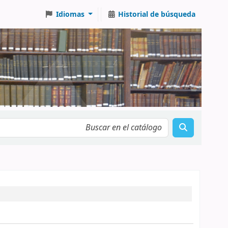
Idiomas
Historial de búsqueda