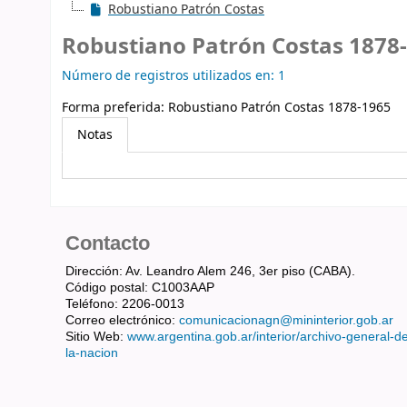
Robustiano Patrón Costas
Robustiano Patrón Costas 1878
Número de registros utilizados en: 1
Forma preferida:
Robustiano Patrón Costas 1878-1965
Notas
Contacto
Dirección: Av. Leandro Alem 246, 3er piso (CABA).
Código postal: C1003AAP
Teléfono: 2206-0013
Correo electrónico:
comunicacionagn@mininterior.gob.ar
Sitio Web:
www.argentina.gob.ar/interior/archivo-general-d
la-nacion