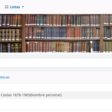
Listas
go
otecas
 Costas 1878-1965(Nombre personal)