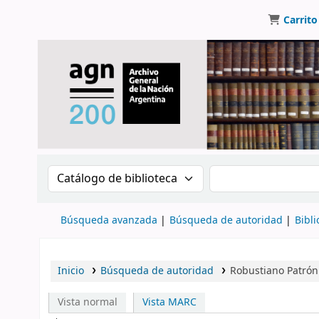
Carrito
Buscar en el catálogo por:
Buscar en el catálo
Búsqueda avanzada
Búsqueda de autoridad
Bibli
Inicio
Búsqueda de autoridad
Robustiano Patrón
Vista normal
Vista MARC