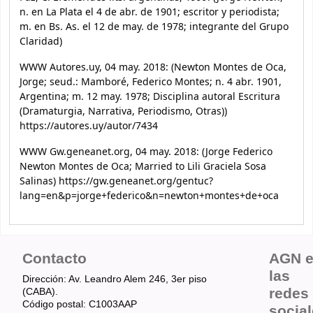
n. en La Plata el 4 de abr. de 1901; escritor y periodista;
m. en Bs. As. el 12 de may. de 1978; integrante del Grupo
Claridad)
WWW Autores.uy, 04 may. 2018: (Newton Montes de Oca,
Jorge; seud.: Mamboré, Federico Montes; n. 4 abr. 1901,
Argentina; m. 12 may. 1978; Disciplina autoral Escritura
(Dramaturgia, Narrativa, Periodismo, Otras))
https://autores.uy/autor/7434
WWW Gw.geneanet.org, 04 may. 2018: (Jorge Federico
Newton Montes de Oca; Married to Lili Graciela Sosa
Salinas) https://gw.geneanet.org/gentuc?
lang=en&p=jorge+federico&n=newton+montes+de+oca
Contacto
AGN 
las
Dirección: Av. Leandro Alem 246, 3er piso
redes
(CABA).
Código postal: C1003AAP
socia