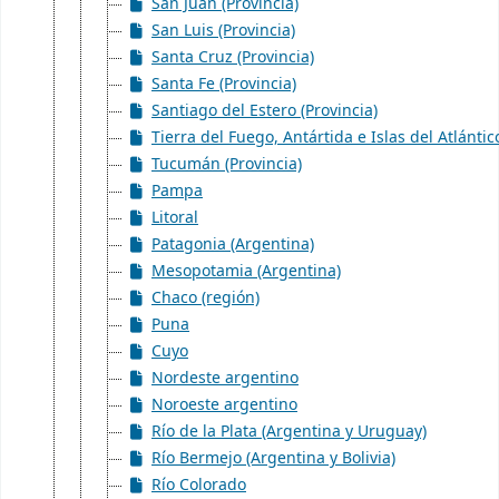
San Juan (Provincia)
San Luis (Provincia)
Santa Cruz (Provincia)
Santa Fe (Provincia)
Santiago del Estero (Provincia)
Tierra del Fuego, Antártida e Islas del Atlántic
Tucumán (Provincia)
Pampa
Litoral
Patagonia (Argentina)
Mesopotamia (Argentina)
Chaco (región)
Puna
Cuyo
Nordeste argentino
Noroeste argentino
Río de la Plata (Argentina y Uruguay)
Río Bermejo (Argentina y Bolivia)
Río Colorado