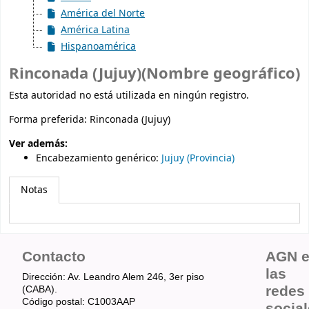
América del Norte
América Latina
Hispanoamérica
Rinconada (Jujuy)(Nombre geográfico)
Esta autoridad no está utilizada en ningún registro.
Forma preferida:
Rinconada (Jujuy)
Ver además:
Encabezamiento genérico
:
Jujuy (Provincia)
Notas
Contacto
AGN 
las
Dirección: Av. Leandro Alem 246, 3er piso
redes
(CABA).
Código postal: C1003AAP
socia