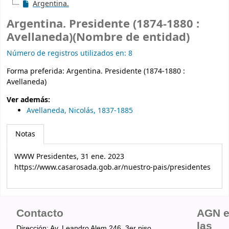
Argentina.
Argentina. Presidente (1874-1880 :
Avellaneda)(Nombre de entidad)
Número de registros utilizados en: 8
Forma preferida:
Argentina. Presidente (1874-1880 :
Avellaneda)
Ver además:
Avellaneda, Nicolás, 1837-1885
Notas
WWW Presidentes, 31 ene. 2023
https://www.casarosada.gob.ar/nuestro-pais/presidentes
Contacto
AGN 
las
Dirección: Av. Leandro Alem 246, 3er piso