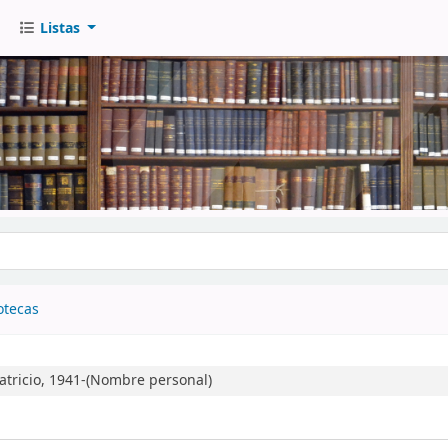
Listas
go
otecas
tricio, 1941-(Nombre personal)