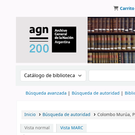
Carrito
Buscar en el catálogo por:
Buscar en el catálo
Búsqueda avanzada
Búsqueda de autoridad
Bibli
Inicio
Búsqueda de autoridad
Colombo Murúa, Pa
Vista normal
Vista MARC