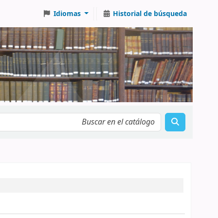
Idiomas
Historial de búsqueda