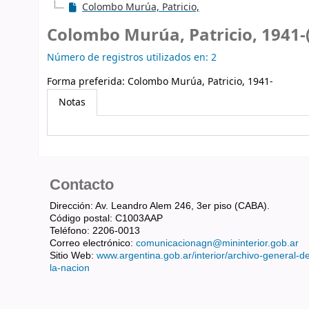
Colombo Murúa, Patricio,
Colombo Murúa, Patricio, 1941
Número de registros utilizados en: 2
Forma preferida:
Colombo Murúa, Patricio, 1941-
Notas
Contacto
Dirección: Av. Leandro Alem 246, 3er piso (CABA).
Código postal: C1003AAP
Teléfono: 2206-0013
Correo electrónico:
comunicacionagn@mininterior.gob.ar
Sitio Web:
www.argentina.gob.ar/interior/archivo-general-d
la-nacion