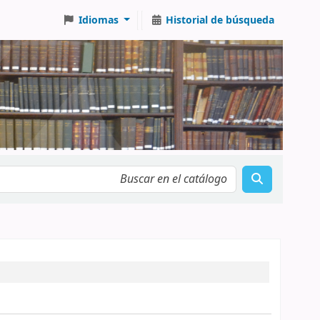
Idiomas
Historial de búsqueda