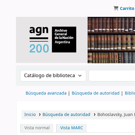
Carrito
Buscar en el catálogo por:
Buscar en el catálo
Búsqueda avanzada
Búsqueda de autoridad
Bibli
Inicio
Búsqueda de autoridad
Bohoslavsky, Juan
Vista normal
Vista MARC