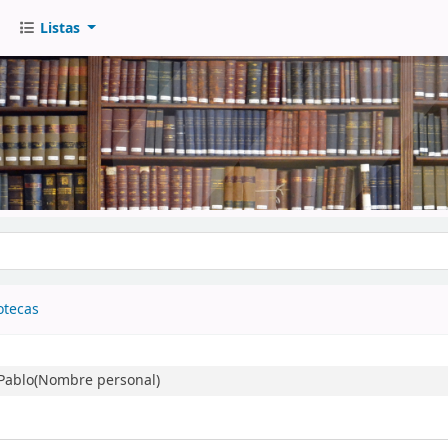
Listas
go
otecas
 Pablo(Nombre personal)