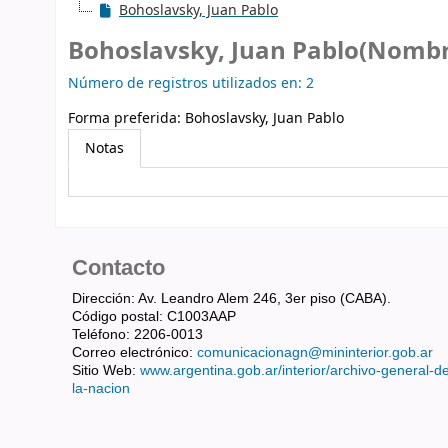
Bohoslavsky, Juan Pablo
Bohoslavsky, Juan Pablo(Nombr
Número de registros utilizados en: 2
Forma preferida:
Bohoslavsky, Juan Pablo
Notas
Contacto
Dirección: Av. Leandro Alem 246, 3er piso (CABA).
Código postal: C1003AAP
Teléfono: 2206-0013
Correo electrónico:
comunicacionagn@mininterior.gob.ar
Sitio Web:
www.argentina.gob.ar/interior/archivo-general-d
la-nacion