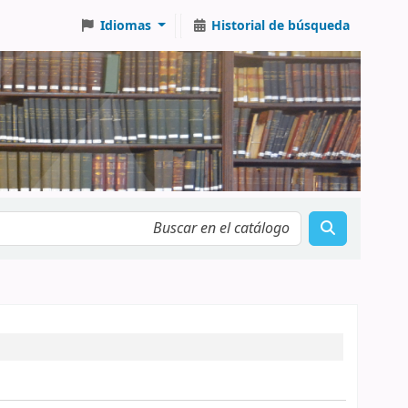
Idiomas
Historial de búsqueda