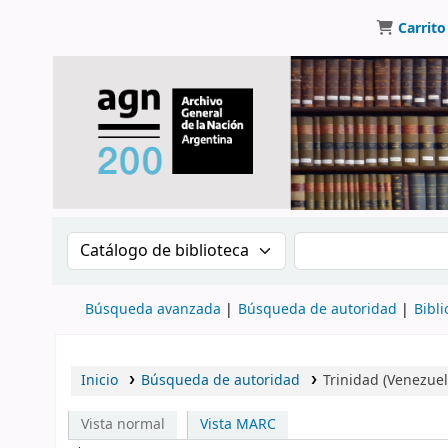
Carrito
Buscar en el catálogo por:
Buscar en el catálo
Búsqueda avanzada
Búsqueda de autoridad
Bibli
Inicio
Búsqueda de autoridad
Trinidad (Venezue
Vista normal
Vista MARC