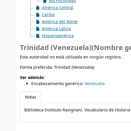
Río Pilcomayo
América Central
Caribe
América del Norte
América Latina
Hispanoamérica
Trinidad (Venezuela)(Nombre ge
Esta autoridad no está utilizada en ningún registro.
Forma preferida:
Trinidad (Venezuela)
Ver además:
Encabezamiento genérico
:
Venezuela
Notas
Biblioteca Instituto Ravignani. Vocabulario de Histori