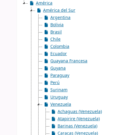
América
América del Sur
Argentina
Bolivia
Brasil
Chile
Colombia
Ecuador
Guayana Francesa
Guyana
Paraguay
Perú
Surinam
Uruguay
Venezuela
Achaguas (Venezuela)
Atapirire (Venezuela)
Barinas (Venezuela)
Caracas (Venezuela)