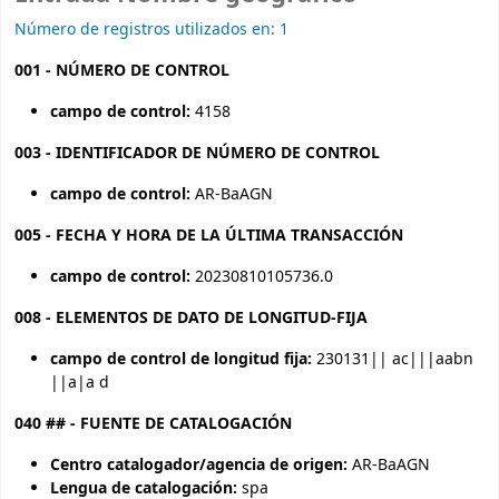
Número de registros utilizados en: 1
001 - NÚMERO DE CONTROL
campo de control:
4158
003 - IDENTIFICADOR DE NÚMERO DE CONTROL
campo de control:
AR-BaAGN
005 - FECHA Y HORA DE LA ÚLTIMA TRANSACCIÓN
campo de control:
20230810105736.0
008 - ELEMENTOS DE DATO DE LONGITUD-FIJA
campo de control de longitud fija:
230131|| ac|||aabn
||a|a d
040 ## - FUENTE DE CATALOGACIÓN
Centro catalogador/agencia de origen:
AR-BaAGN
Lengua de catalogación:
spa