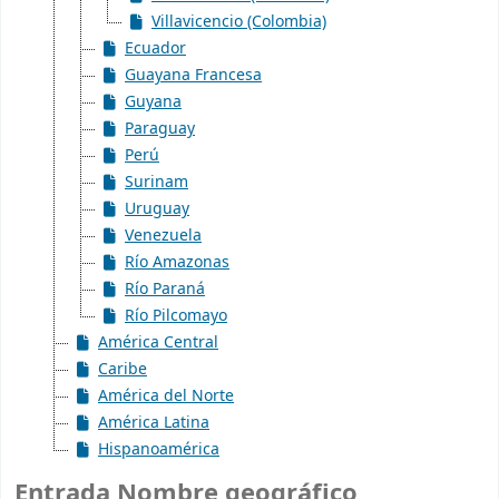
Villavicencio (Colombia)
Ecuador
Guayana Francesa
Guyana
Paraguay
Perú
Surinam
Uruguay
Venezuela
Río Amazonas
Río Paraná
Río Pilcomayo
América Central
Caribe
América del Norte
América Latina
Hispanoamérica
Entrada Nombre geográfico