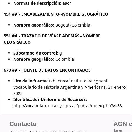
Normas de descripción:
aacr
151 ## - ENCABEZAMIENTO--NOMBRE GEOGRÁFICO
Nombre geográfico:
Bogotá (Colombia)
551 ## - TRAZADO DE VÉASE ADEMÁS--NOMBRE
GEOGRÁFICO
Subcampo de control:
g
Nombre geográfico:
Colombia
670 ## - FUENTE DE DATOS ENCONTRADOS
Cita de la fuente:
Biblioteca Instituto Ravignani.
Vocabulario de Historia Argentina y Americana, 31 enero
2023
Identificador Uniforme de Recursos:
http://vocabularios.caicyt.gov.ar/portal/index.php?v=33
Contacto
AGN 
las