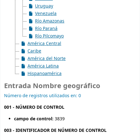
Uruguay
Venezuela
Río Amazonas
Río Paraná
Río Pilcomayo
América Central
Caribe
América del Norte
América Latina
Hispanoamérica
Entrada Nombre geográfico
Número de registros utilizados en: 0
001 - NÚMERO DE CONTROL
campo de control:
3839
003 - IDENTIFICADOR DE NÚMERO DE CONTROL