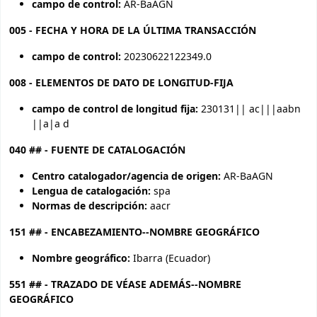
campo de control:
AR-BaAGN
005 - FECHA Y HORA DE LA ÚLTIMA TRANSACCIÓN
campo de control:
20230622122349.0
008 - ELEMENTOS DE DATO DE LONGITUD-FIJA
campo de control de longitud fija:
230131|| ac|||aabn
||a|a d
040 ## - FUENTE DE CATALOGACIÓN
Centro catalogador/agencia de origen:
AR-BaAGN
Lengua de catalogación:
spa
Normas de descripción:
aacr
151 ## - ENCABEZAMIENTO--NOMBRE GEOGRÁFICO
Nombre geográfico:
Ibarra (Ecuador)
551 ## - TRAZADO DE VÉASE ADEMÁS--NOMBRE
GEOGRÁFICO