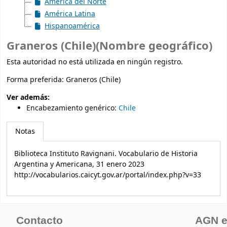
América del Norte
América Latina
Hispanoamérica
Graneros (Chile)(Nombre geográfico)
Esta autoridad no está utilizada en ningún registro.
Forma preferida:
Graneros (Chile)
Ver además:
Encabezamiento genérico
:
Chile
Notas
Biblioteca Instituto Ravignani. Vocabulario de Historia
Argentina y Americana, 31 enero 2023
http://vocabularios.caicyt.gov.ar/portal/index.php?v=33
Contacto
AGN 