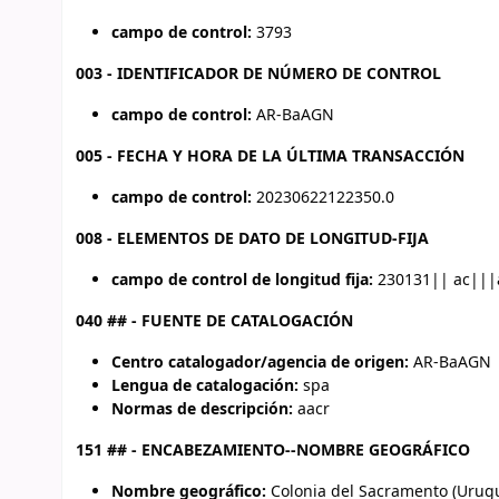
campo de control:
3793
003 - IDENTIFICADOR DE NÚMERO DE CONTROL
campo de control:
AR-BaAGN
005 - FECHA Y HORA DE LA ÚLTIMA TRANSACCIÓN
campo de control:
20230622122350.0
008 - ELEMENTOS DE DATO DE LONGITUD-FIJA
campo de control de longitud fija:
230131|| ac|||
040 ## - FUENTE DE CATALOGACIÓN
Centro catalogador/agencia de origen:
AR-BaAGN
Lengua de catalogación:
spa
Normas de descripción:
aacr
151 ## - ENCABEZAMIENTO--NOMBRE GEOGRÁFICO
Nombre geográfico:
Colonia del Sacramento (Urug