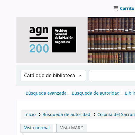
Carrito
Buscar en el catálogo por:
Buscar en el catálo
Búsqueda avanzada
Búsqueda de autoridad
Bibli
Inicio
Búsqueda de autoridad
Colonia del Sacra
Vista normal
Vista MARC