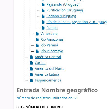
Paysandú (Uruguay)
Purificación (Uruguay)
Soriano (Uruguay)
Río de la Plata (Argentina y Uruguay)
Pampa
Venezuela
Río Amazonas
Río Paraná
Río Pilcomayo
América Central
Caribe
América del Norte
América Latina
Hispanoamérica
Entrada Nombre geográfico
Número de registros utilizados en: 2
001 - NÚMERO DE CONTROL