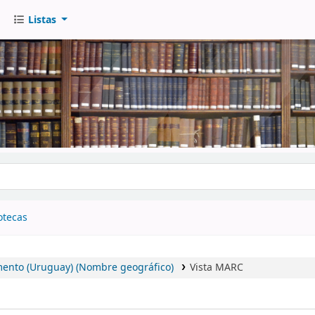
Listas
go
otecas
mento (Uruguay) (Nombre geográfico)
Vista MARC