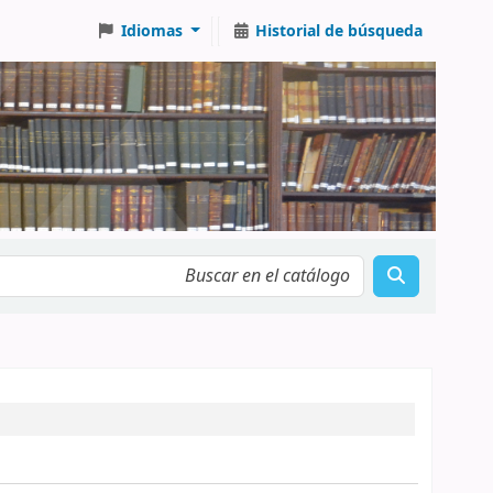
Idiomas
Historial de búsqueda