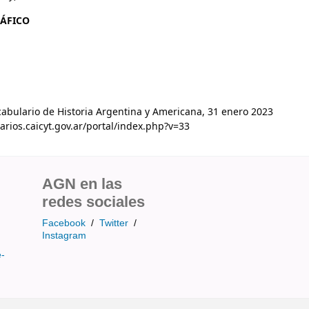
RÁFICO
ocabulario de Historia Argentina y Americana, 31 enero 2023
arios.caicyt.gov.ar/portal/index.php?v=33
AGN en las
redes sociales
Facebook
/
Twitter
/
Instagram
e-