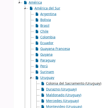
América
América del Sur
Argentina
Bolivia
Brasil
Chile
Colombia
Ecuador
Guayana Francesa
Guyana
Paraguay
Perú
Surinam
Uruguay
Colonia del Sacramento (Uruguay)
Durazno (Uruguay)
Maldonado (Uruguay)
Mercedes (Uruguay)
Montevideo (Uruguay)