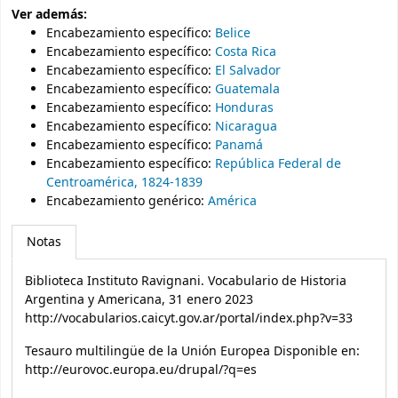
Ver además:
Encabezamiento específico
:
Belice
Encabezamiento específico
:
Costa Rica
Encabezamiento específico
:
El Salvador
Encabezamiento específico
:
Guatemala
Encabezamiento específico
:
Honduras
Encabezamiento específico
:
Nicaragua
Encabezamiento específico
:
Panamá
Encabezamiento específico
:
República Federal de
Centroamérica, 1824-1839
Encabezamiento genérico
:
América
Notas
Biblioteca Instituto Ravignani. Vocabulario de Historia
Argentina y Americana, 31 enero 2023
http://vocabularios.caicyt.gov.ar/portal/index.php?v=33
Tesauro multilingüe de la Unión Europea Disponible en:
http://eurovoc.europa.eu/drupal/?q=es