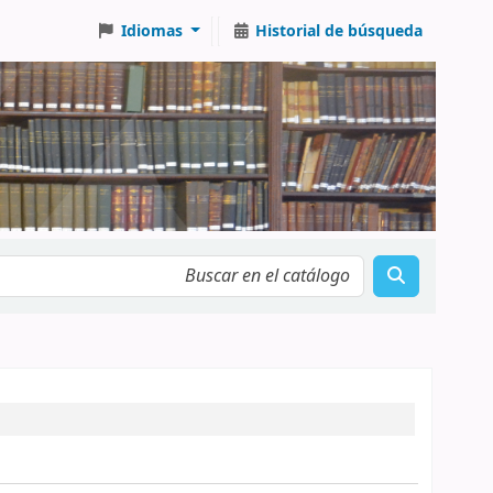
Idiomas
Historial de búsqueda