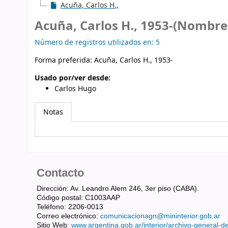
Acuña, Carlos H.,
Acuña, Carlos H., 1953-(Nombre
Número de registros utilizados en: 5
Forma preferida:
Acuña, Carlos H., 1953-
Usado por/ver desde:
Carlos Hugo
Notas
Contacto
Dirección: Av. Leandro Alem 246, 3er piso (CABA).
Código postal: C1003AAP
Teléfono: 2206-0013
Correo electrónico:
comunicacionagn@mininterior.gob.ar
Sitio Web:
www.argentina.gob.ar/interior/archivo-general-d