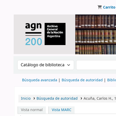
Carrito
Buscar en el catálogo por:
Buscar en el catálo
Búsqueda avanzada
Búsqueda de autoridad
Bibli
Inicio
Búsqueda de autoridad
Acuña, Carlos H.,
Vista normal
Vista MARC