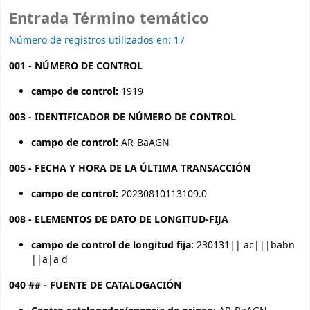
Entrada Término temático
Número de registros utilizados en: 17
001 - NÚMERO DE CONTROL
campo de control:
1919
003 - IDENTIFICADOR DE NÚMERO DE CONTROL
campo de control:
AR-BaAGN
005 - FECHA Y HORA DE LA ÚLTIMA TRANSACCIÓN
campo de control:
20230810113109.0
008 - ELEMENTOS DE DATO DE LONGITUD-FIJA
campo de control de longitud fija:
230131|| ac|||babn
||a|a d
040 ## - FUENTE DE CATALOGACIÓN