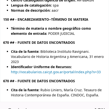
Centro catalogador/agencia de origen:
AR-BaAGN
Lengua de catalogación:
spa
Normas de descripción:
aacr
150 ## - ENCABEZAMIENTO--TÉRMINO DE MATERIA
Término de materia o nombre geográfico como
elemento de entrada:
PODER JUDICIAL
670 ## - FUENTE DE DATOS ENCONTRADOS
Cita de la fuente:
Biblioteca Instituto Ravignani.
Vocabulario de Historia Argentina y Americana, 31 enero
2023
Identificador Uniforme de Recursos:
http://vocabularios.caicyt.gov.ar/portal/index.php?v=33
670 ## - FUENTE DE DATOS ENCONTRADOS
Cita de la fuente:
Rubio Liniers, María Cruz. Tesauro de
Historia Contemporánea de España. CINDOC, España.