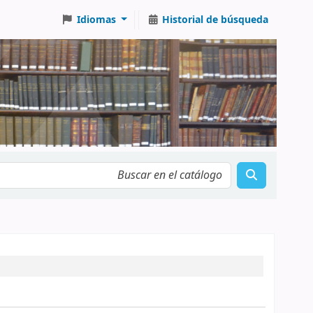
Idiomas
Historial de búsqueda