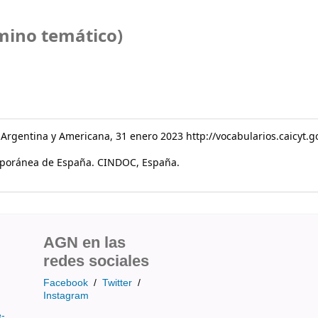
ino temático)
a Argentina y Americana, 31 enero 2023 http://vocabularios.caicyt.
emporánea de España. CINDOC, España.
AGN en las
redes sociales
Facebook
/
Twitter
/
Instagram
e-