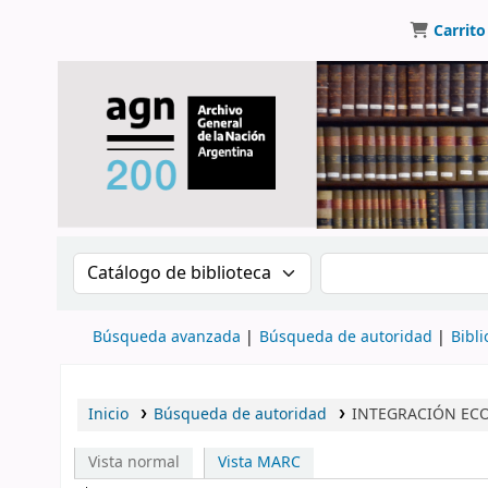
Carrito
Buscar en el catálogo por:
Buscar en el catálo
Búsqueda avanzada
Búsqueda de autoridad
Bibli
Inicio
Búsqueda de autoridad
INTEGRACIÓN ECO
Vista normal
Vista MARC