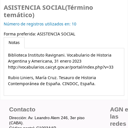
ASISTENCIA SOCIAL(Término
temático)
Número de registros utilizados en: 10
Forma preferida:
ASISTENCIA SOCIAL
Notas
Biblioteca Instituto Ravignani. Vocabulario de Historia
Argentina y Americana, 31 enero 2023
http://vocabularios.caicyt.gov.ar/portal/index.php?v=33
Rubio Liniers, María Cruz. Tesauro de Historia
Contemporánea de España. CINDOC, España.
Contacto
AGN 
las
Dirección: Av. Leandro Alem 246, 3er piso
redes
(CABA).