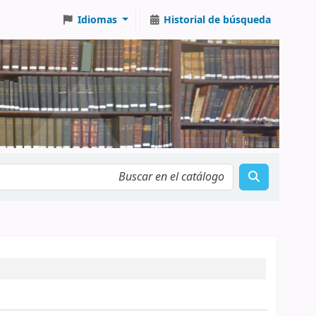
Idiomas
Historial de búsqueda