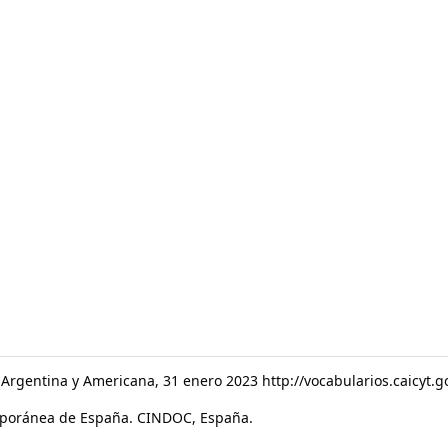
a Argentina y Americana, 31 enero 2023 http://vocabularios.caicyt.
emporánea de España. CINDOC, España.