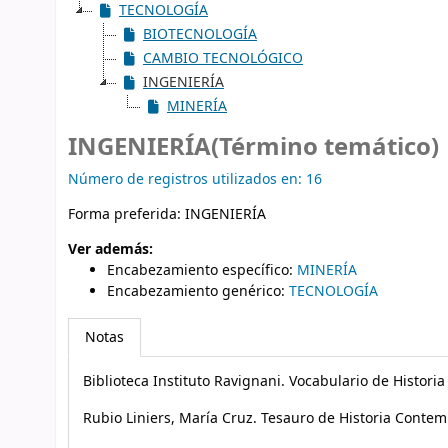
TECNOLOGÍA
BIOTECNOLOGÍA
CAMBIO TECNOLÓGICO
INGENIERÍA
MINERÍA
INGENIERÍA(Término temático)
Número de registros utilizados en: 16
Forma preferida:
INGENIERÍA
Ver además:
Encabezamiento específico
:
MINERÍA
Encabezamiento genérico
:
TECNOLOGÍA
Notas
Biblioteca Instituto Ravignani. Vocabulario de Histori
Rubio Liniers, María Cruz. Tesauro de Historia Cont