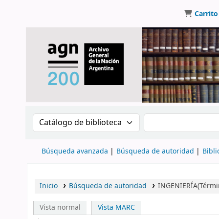
Carrito
Buscar en el catálogo por:
Buscar en el catálo
Búsqueda avanzada
Búsqueda de autoridad
Bibli
Inicio
Búsqueda de autoridad
INGENIERÍA(Términ
Vista normal
Vista MARC