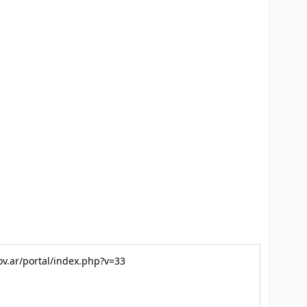
gov.ar/portal/index.php?v=33