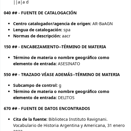
||a|a d
040 ## - FUENTE DE CATALOGACIÓN
Centro catalogador/agencia de origen:
AR-BaAGN
Lengua de catalogación:
spa
Normas de descripción:
aacr
150 ## - ENCABEZAMIENTO--TÉRMINO DE MATERIA
Término de materia o nombre geográfico como
elemento de entrada:
ASESINATO
550 ## - TRAZADO VÉASE ADEMÁS--TÉRMINO DE MATERIA
Subcampo de control:
g
Término de materia o nombre geográfico como
elemento de entrada:
DELITOS
670 ## - FUENTE DE DATOS ENCONTRADOS
Cita de la fuente:
Biblioteca Instituto Ravignani.
Vocabulario de Historia Argentina y Americana, 31 enero