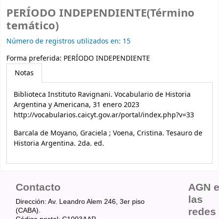
PERÍODO INDEPENDIENTE(Término
temático)
Número de registros utilizados en: 15
Forma preferida:
PERÍODO INDEPENDIENTE
Notas
Biblioteca Instituto Ravignani. Vocabulario de Historia
Argentina y Americana, 31 enero 2023
http://vocabularios.caicyt.gov.ar/portal/index.php?v=33
Barcala de Moyano, Graciela ; Voena, Cristina. Tesauro de
Historia Argentina. 2da. ed.
Contacto
AGN 
las
Dirección: Av. Leandro Alem 246, 3er piso
redes
(CABA).