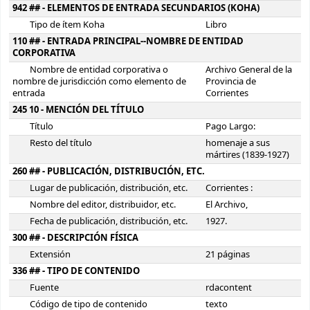
942 ## - ELEMENTOS DE ENTRADA SECUNDARIOS (KOHA)
Tipo de ítem Koha
Libro
110 ## - ENTRADA PRINCIPAL--NOMBRE DE ENTIDAD
CORPORATIVA
Nombre de entidad corporativa o
Archivo General de la
nombre de jurisdicción como elemento de
Provincia de
entrada
Corrientes
245 10 - MENCIÓN DEL TÍTULO
Título
Pago Largo:
Resto del título
homenaje a sus
mártires (1839-1927)
260 ## - PUBLICACIÓN, DISTRIBUCIÓN, ETC.
Lugar de publicación, distribución, etc.
Corrientes :
Nombre del editor, distribuidor, etc.
El Archivo,
Fecha de publicación, distribución, etc.
1927.
300 ## - DESCRIPCIÓN FÍSICA
Extensión
21 páginas
336 ## - TIPO DE CONTENIDO
Fuente
rdacontent
Código de tipo de contenido
texto