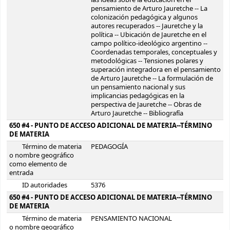
las ideas sobre la educación en el
pensamiento de Arturo Jauretche -- La
colonización pedagógica y algunos
autores recuperados -- Jauretche y la
política -- Ubicación de Jauretche en el
campo político-ideológico argentino --
Coordenadas temporales, conceptuales y
metodológicas -- Tensiones polares y
superación integradora en el pensamiento
de Arturo Jauretche -- La formulación de
un pensamiento nacional y sus
implicancias pedagógicas en la
perspectiva de Jauretche -- Obras de
Arturo Jauretche -- Bibliografía
650 #4 - PUNTO DE ACCESO ADICIONAL DE MATERIA--TÉRMINO
DE MATERIA
Término de materia
PEDAGOGÍA
o nombre geográfico
como elemento de
entrada
ID autoridades
5376
650 #4 - PUNTO DE ACCESO ADICIONAL DE MATERIA--TÉRMINO
DE MATERIA
Término de materia
PENSAMIENTO NACIONAL
o nombre geográfico