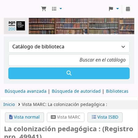
Búsqueda avanzada
Búsqueda de autoridad
Bibliotecas
Inicio
Vista MARC: La colonización pedagógica :
Vista normal
Vista MARC
Vista ISBD
La colonización pedagógica : (Registro
nro. 49941)