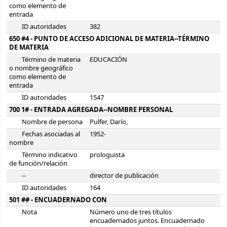
como elemento de
entrada
ID autoridades
382
650 #4 - PUNTO DE ACCESO ADICIONAL DE MATERIA--TÉRMINO
DE MATERIA
Término de materia
EDUCACIÓN
o nombre geográfico
como elemento de
entrada
ID autoridades
1547
700 1# - ENTRADA AGREGADA--NOMBRE PERSONAL
Nombre de persona
Pulfer, Darío,
Fechas asociadas al
1952-
nombre
Término indicativo
prologuista
de función/relación
--
director de publicación
ID autoridades
164
501 ## - ENCUADERNADO CON
Nota
Número uno de tres títulos
encuadernados juntos. Encuadernado