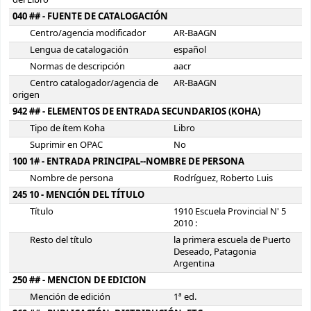
del Libro
040 ## - FUENTE DE CATALOGACIÓN
Centro/agencia modificador
AR-BaAGN
Lengua de catalogación
español
Normas de descripción
aacr
Centro catalogador/agencia de
AR-BaAGN
origen
942 ## - ELEMENTOS DE ENTRADA SECUNDARIOS (KOHA)
Tipo de ítem Koha
Libro
Suprimir en OPAC
No
100 1# - ENTRADA PRINCIPAL--NOMBRE DE PERSONA
Nombre de persona
Rodríguez, Roberto Luis
245 10 - MENCIÓN DEL TÍTULO
Título
1910 Escuela Provincial N' 5
2010 :
Resto del título
la primera escuela de Puerto
Deseado, Patagonia
Argentina
250 ## - MENCION DE EDICION
Mención de edición
1ª ed.