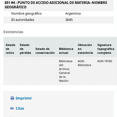
651 #4 - PUNTO DE ACCESO ADICIONAL DE MATERIA--NOMBRE
GEOGRÁFICO
Nombre geográfico
Argentina
ID autoridades
3645
Existencias
Estado
Estado
Ubicación
Signatura
de
de
Estado de
Biblioteca
en
topográfica
retiro
pérdida
conservación
actual
estantería
completa
Biblioteca
AGN -
AGN 18760
del
Biblioteca
Archivo
General
de la
Nación
Imprimir
Citar