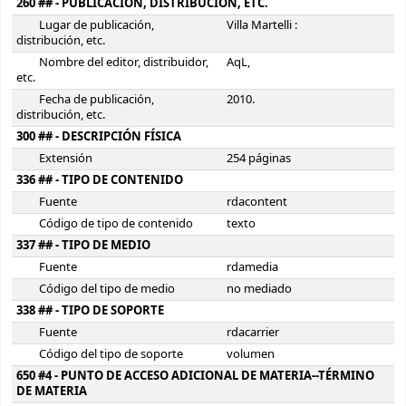
260 ## - PUBLICACIÓN, DISTRIBUCIÓN, ETC.
Lugar de publicación,
Villa Martelli :
distribución, etc.
Nombre del editor, distribuidor,
AqL,
etc.
Fecha de publicación,
2010.
distribución, etc.
300 ## - DESCRIPCIÓN FÍSICA
Extensión
254 páginas
336 ## - TIPO DE CONTENIDO
Fuente
rdacontent
Código de tipo de contenido
texto
337 ## - TIPO DE MEDIO
Fuente
rdamedia
Código del tipo de medio
no mediado
338 ## - TIPO DE SOPORTE
Fuente
rdacarrier
Código del tipo de soporte
volumen
650 #4 - PUNTO DE ACCESO ADICIONAL DE MATERIA--TÉRMINO
DE MATERIA