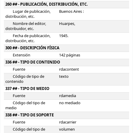
260 ## - PUBLICACIÓN, DISTRIBUCIÓN, ETC.
Lugar de publicación,
Buenos Aires :
distribución, etc.
Nombre del editor,
Huarpes,
distribuidor, etc.
Fecha de publicación,
1945.
distribución, etc.
300 ## - DESCRIPCIÓN FÍSICA
Extensión
142 páginas
336 ## - TIPO DE CONTENIDO
Fuente
rdacontent
Código de tipo de
texto
contenido
337 ## - TIPO DE MEDIO
Fuente
rdamedia
Código del tipo de
no mediado
medio
338 ## - TIPO DE SOPORTE
Fuente
rdacarrier
Código del tipo de
volumen