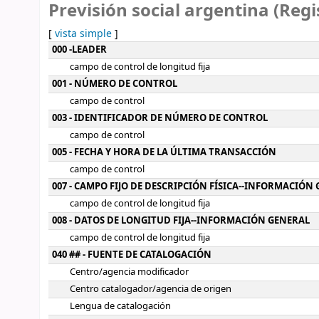
Previsión social argentina (Regi
[
vista simple
]
Detalles MARC
000 -LEADER
campo de control de longitud fija
001 - NÚMERO DE CONTROL
campo de control
003 - IDENTIFICADOR DE NÚMERO DE CONTROL
campo de control
005 - FECHA Y HORA DE LA ÚLTIMA TRANSACCIÓN
campo de control
007 - CAMPO FIJO DE DESCRIPCIÓN FÍSICA--INFORMACIÓN
campo de control de longitud fija
008 - DATOS DE LONGITUD FIJA--INFORMACIÓN GENERAL
campo de control de longitud fija
040 ## - FUENTE DE CATALOGACIÓN
Centro/agencia modificador
Centro catalogador/agencia de origen
Lengua de catalogación