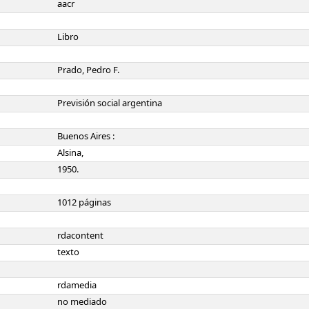
aacr
Libro
Prado, Pedro F.
Previsión social argentina
Buenos Aires :
Alsina,
1950.
1012 páginas
rdacontent
texto
rdamedia
no mediado