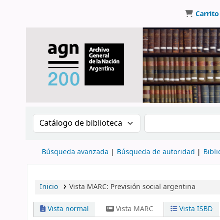
Carrito
Buscar en el catálogo por:
Buscar en el catálo
Búsqueda avanzada
Búsqueda de autoridad
Bibli
Inicio
Vista MARC: Previsión social argentina
Vista normal
Vista MARC
Vista ISBD