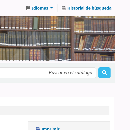
Idiomas
Historial de búsqueda
Imprimir