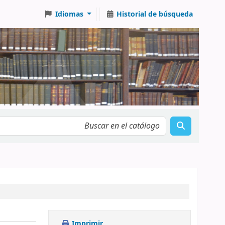
Idiomas
Historial de búsqueda
Imprimir