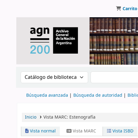
Carrito
Buscar en el catálogo por:
Buscar en el catálo
Búsqueda avanzada
Búsqueda de autoridad
Bibli
Inicio
Vista MARC: Estenografía
Vista normal
Vista MARC
Vista ISBD