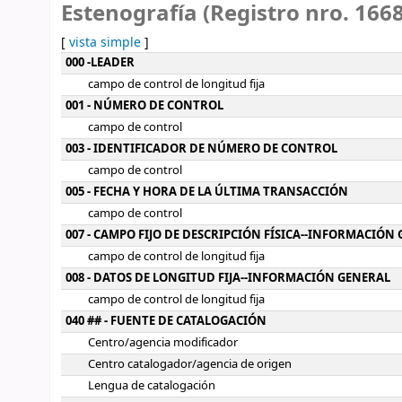
Estenografía (Registro nro. 166
[
vista simple
]
Detalles MARC
000 -LEADER
campo de control de longitud fija
001 - NÚMERO DE CONTROL
campo de control
003 - IDENTIFICADOR DE NÚMERO DE CONTROL
campo de control
005 - FECHA Y HORA DE LA ÚLTIMA TRANSACCIÓN
campo de control
007 - CAMPO FIJO DE DESCRIPCIÓN FÍSICA--INFORMACIÓN
campo de control de longitud fija
008 - DATOS DE LONGITUD FIJA--INFORMACIÓN GENERAL
campo de control de longitud fija
040 ## - FUENTE DE CATALOGACIÓN
Centro/agencia modificador
Centro catalogador/agencia de origen
Lengua de catalogación