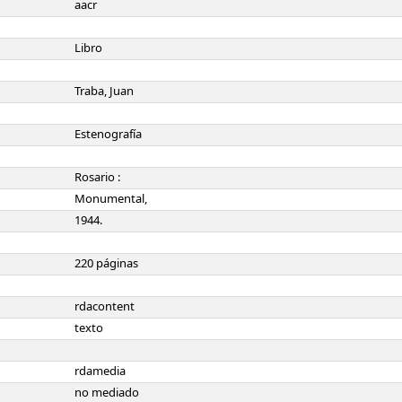
aacr
Libro
Traba, Juan
Estenografía
Rosario :
Monumental,
1944.
220 páginas
rdacontent
texto
rdamedia
no mediado