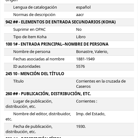
origen
Lengua de catalogación
español
Normas de descripción
aacr
942 ## - ELEMENTOS DE ENTRADA SECUNDARIOS (KOHA)
Suprimir en OPAC
No
Tipo de ítem Koha
Libro
100 1# - ENTRADA PRINCIPAL--NOMBRE DE PERSONA
Nombre de persona
Bonastre, Valerio,
Fechas asociadas al nombre
1881-1949
ID autoridades
5576
245 10 - MENCIÓN DEL TÍTULO
Título
Corrientes en la cruzada de
Caseros
260 ## - PUBLICACIÓN, DISTRIBUCIÓN, ETC.
Lugar de publicación,
Corrientes :
distribución, etc.
Nombre del editor, distribuidor,
Imp. del Estado,
etc.
Fecha de publicación,
1930.
distribución, etc.