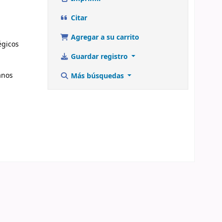
Citar
Agregar a su carrito
égicos
Guardar registro
anos
Más búsquedas