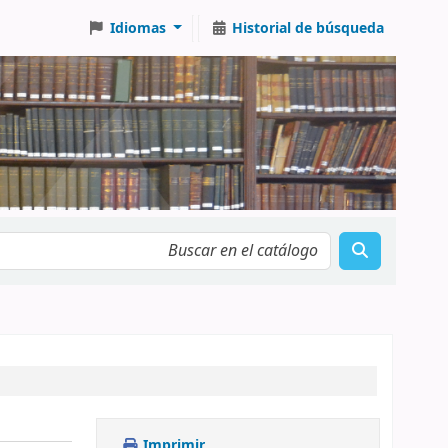
Idiomas
Historial de búsqueda
Imprimir