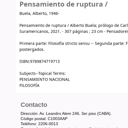
Pensamiento de ruptura /
Buela, Alberto, 1946-
Pensamiento de ruptura / Alberto Buela; prólogo de Carlos
Suramericanos, 2021. - 307 páginas ; 23 cm - Pensadores
Primera parte: Filosofía stricto sensu -- Segunda parte: 
postergados.
ISBN:
9789874719713
Subjects--Topical Terms:
PENSAMIENTO NACIONAL
FILOSOFÍA
Contacto
Dirección: Av. Leandro Alem 246, 3er piso (CABA).
Código postal: C1003AAP
Teléfono: 2206-0013