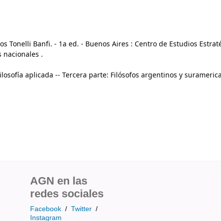
 Tonelli Banfi. - 1a ed. - Buenos Aires : Centro de Estudios Estrat
 nacionales .
Filosofía aplicada -- Tercera parte: Filósofos argentinos y surameric
AGN en las
redes sociales
Facebook
/
Twitter
/
Instagram