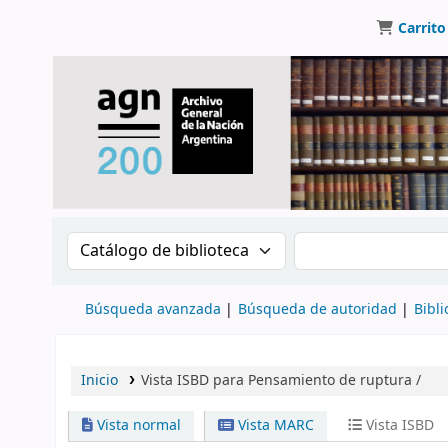
Carrito
Buscar en el catálogo por:
Buscar en el catálo
Búsqueda avanzada
Búsqueda de autoridad
Bibli
Inicio
Vista ISBD para Pensamiento de ruptura /
Vista normal
Vista MARC
Vista ISBD